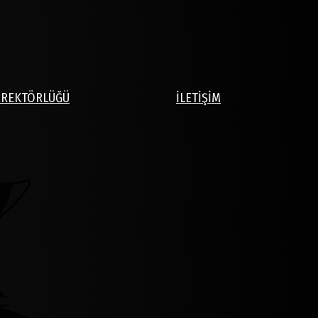
İREKTÖRLÜĞÜ
İLETİŞİM